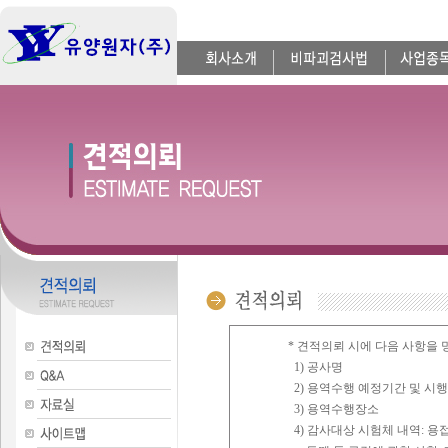
* 견적의뢰 시에 다음 사항을
1) 공사명
2) 용역수행 예정기간 및 시행
3) 용역수행장소
4) 감사대상 시험체 내역: 용